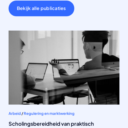
Bekijk alle publicaties
Arbeid
/
Regulering en marktwerking
Scholingsbereidheid van praktisch