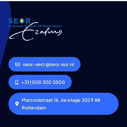
seor-secr@seor.eur.nl
+31 (0)10 302 0500
Marconistraat 16, 6e etage 3029 AK
Rotterdam