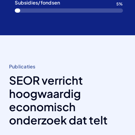
Subsidies/fondsen
5%
Publicaties
SEOR verricht
hoogwaardig
economisch
onderzoek dat telt