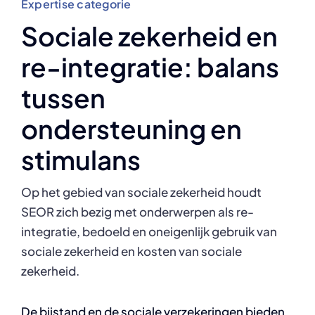
for:
Expertise categorie
Sociale zekerheid en
re-integratie: balans
tussen
ondersteuning en
stimulans
Op het gebied van sociale zekerheid houdt
SEOR zich bezig met onderwerpen als re-
integratie, bedoeld en oneigenlijk gebruik van
sociale zekerheid en kosten van sociale
zekerheid.
De bijstand en de sociale verzekeringen bieden