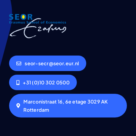
seor-secr@seor.eur.nl
+31 (0)10 302 0500
Marconistraat 16, 6e etage 3029 AK
Rotterdam