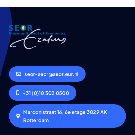
seor-secr@seor.eur.nl
+31 (0)10 302 0500
Marconistraat 16, 6e etage 3029 AK
Rotterdam