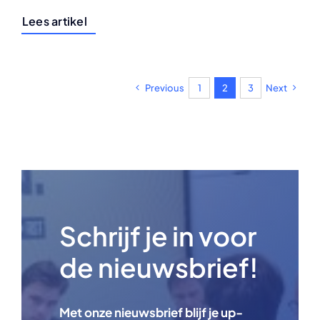
Lees artikel
Previous
1
2
3
Next
Schrijf je in voor
de nieuwsbrief!
Met onze nieuwsbrief blijf je up-