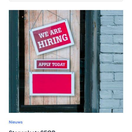
for:
Nieuws