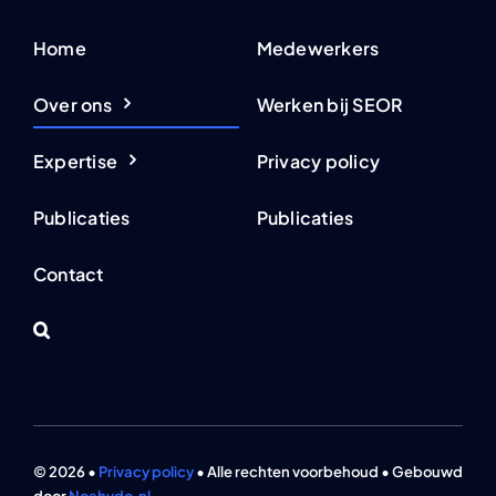
Home
Medewerkers
Over ons
Werken bij SEOR
Expertise
Privacy policy
Publicaties
Publicaties
Contact
© 2026 •
Privacy policy
• Alle rechten voorbehoud • Gebouwd
door
Noahvdo.nl