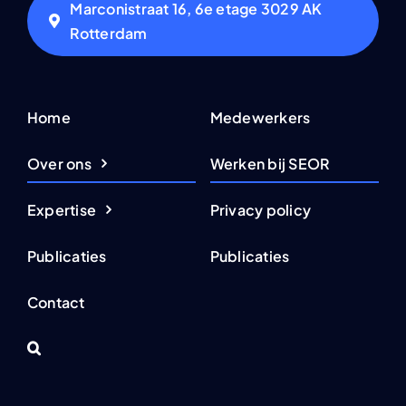
Marconistraat 16, 6e etage 3029 AK
Rotterdam
Home
Medewerkers
Over ons
Werken bij SEOR
Expertise
Privacy policy
Publicaties
Publicaties
Contact