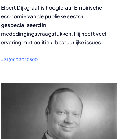
Elbert Dijkgraaf is hoogleraar Empirische
economie van de publieke sector,
gespecialiseerd in
mededingingsvraagstukken. Hij heeft veel
ervaring met politiek-bestuurlijke issues.
+ 31 (0)10 3020500