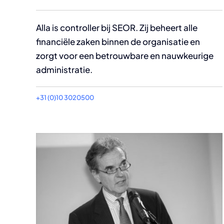
Alla is controller bij SEOR. Zij beheert alle
financiële zaken binnen de organisatie en
zorgt voor een betrouwbare en nauwkeurige
administratie.
+31 (0)10 3020500