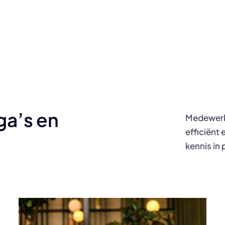
ga’s en
Medewerk
efficiënt
kennis in