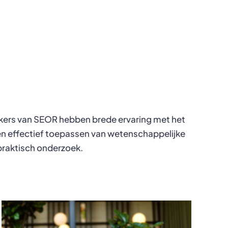
ers van SEOR hebben brede ervaring met het
 en effectief toepassen van wetenschappelijke
 praktisch onderzoek.