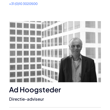
+31 (0)10 3020500
Ad Hoogsteder
Directie-adviseur