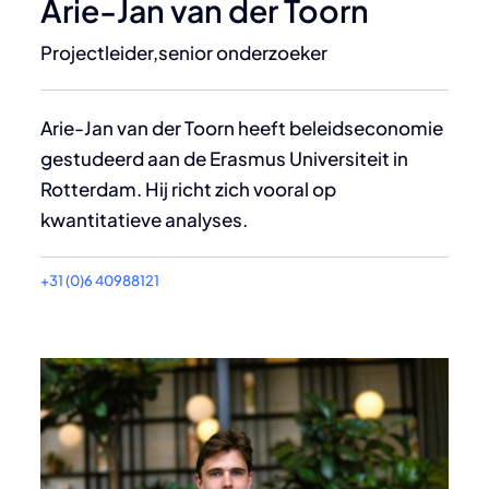
Arie-Jan van der Toorn
Projectleider,senior onderzoeker
Arie-Jan van der Toorn heeft beleidseconomie
gestudeerd aan de Erasmus Universiteit in
Rotterdam. Hij richt zich vooral op
kwantitatieve analyses.
+31 (0)6 40988121