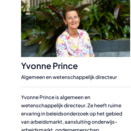
Yvonne Prince
Algemeen en wetenschappelijk directeur
Yvonne Prince is algemeen en
wetenschappelijk directeur. Ze heeft ruime
ervaring in beleidsonderzoek op het gebied
van arbeidsmarkt, aansluiting onderwijs-
arbeidsmarkt, ondernemerschap,