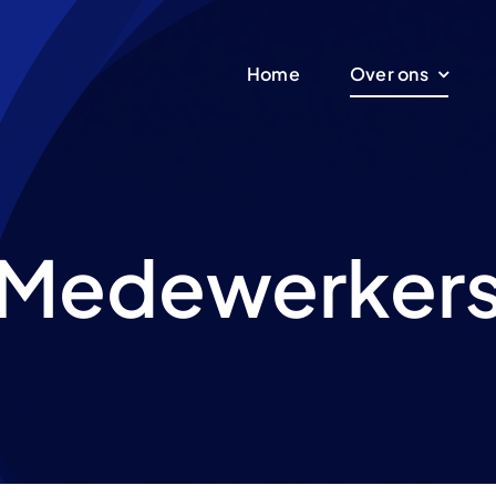
Home
Over ons
Medewerker