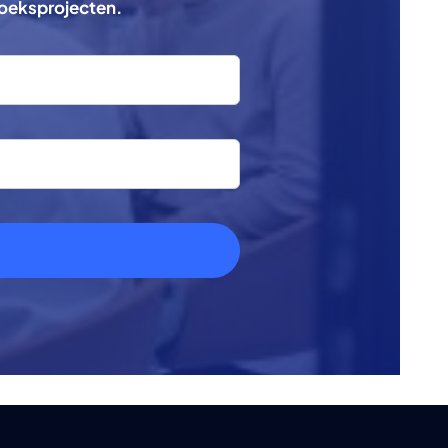
zoeksprojecten.