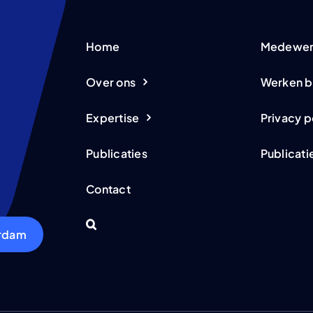
Home
Medewer
Over ons
Werken b
Expertise
Privacy p
Publicaties
Publicati
Contact
erdam