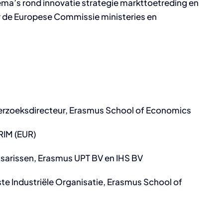
hema’s rond innovatie strategie markttoetreding en
r de Europese Commissie ministeries en
rzoeksdirecteur, Erasmus School of Economics
RIM (EUR)
sarissen, Erasmus UPT BV en IHS BV
e Industriële Organisatie, Erasmus School of