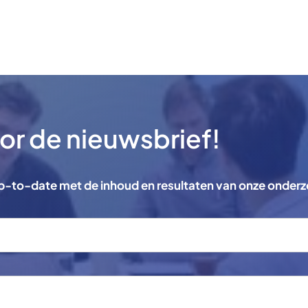
voor de nieuwsbrief!
 up-to-date met de inhoud en resultaten van onze onder