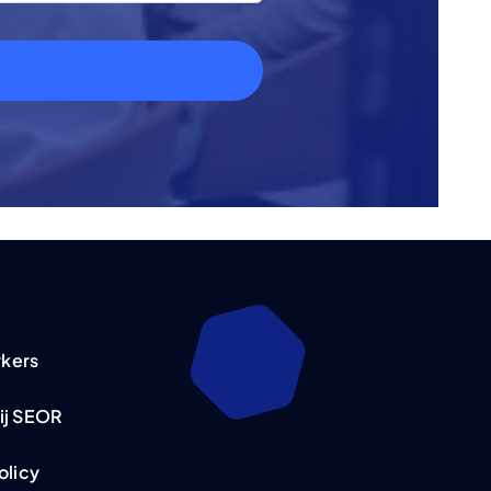
kers
ij SEOR
olicy