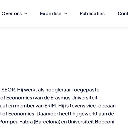
Over ons
Expertise
Publicaties
Con
n SEOR. Hij werkt als hoogleraar Toegepaste
 of Economics (van de Erasmus Universiteit
ituut en member van ERIM. Hij is tevens vice-decaan
 of Economics. Daarvoor heeft hij gewerkt aan de
t Pompeu Fabra (Barcelona) en Universiteit Bocconi