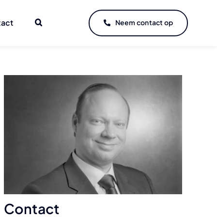
tact
Neem contact op
Contact