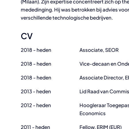
(Milaan). Zijn expertise concentreert zich op t
mededinging. Hij was betrokken bij advies voo
verschillende technologische bedrijven.
CV
2018 - heden
Associate, SEOR
2018 - heden
Vice-decaan en Onde
2018 - heden
Associate Director, E
2013 - heden
Lid Raad van Commis
2012 - heden
Hoogleraar Toegepast
Economics
2011 - heden
Fellow, ERIM (EUR)