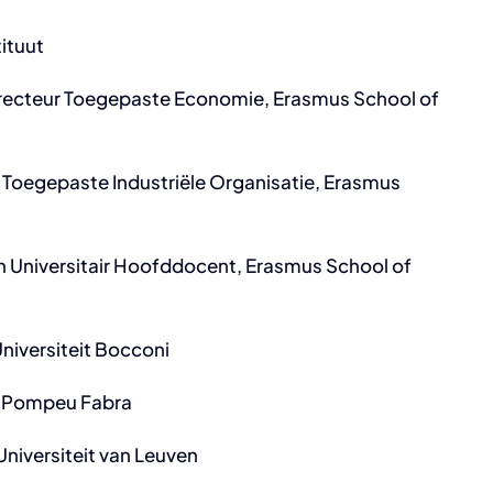
tituut
recteur Toegepaste Economie, Erasmus School of
 Toegepaste Industriële Organisatie, Erasmus
en Universitair Hoofddocent, Erasmus School of
Universiteit Bocconi
t Pompeu Fabra
niversiteit van Leuven