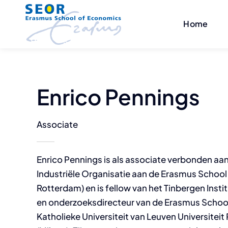
Skip
to
Home
content
Enrico Pennings
Associate
Enrico Pennings is als associate verbonden aa
Industriële Organisatie aan de Erasmus School
Rotterdam) en is fellow van het Tinbergen Inst
en onderzoeksdirecteur van de Erasmus School
Katholieke Universiteit van Leuven Universitei