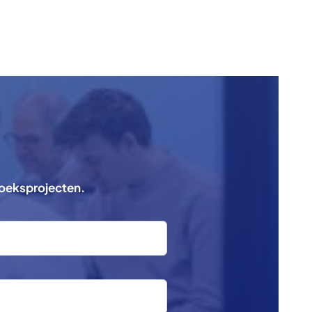
zoeksprojecten.