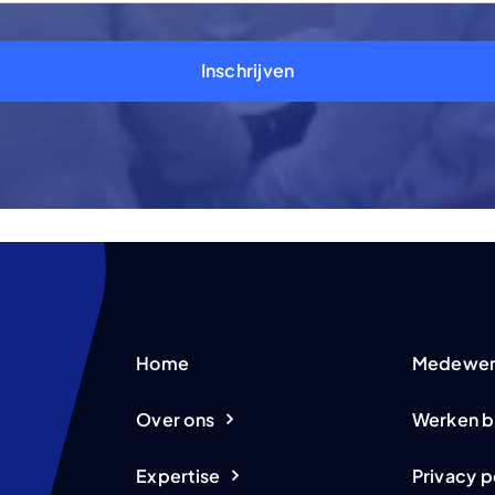
Inschrijven
Home
Medewer
Over ons
Werken b
Expertise
Privacy p