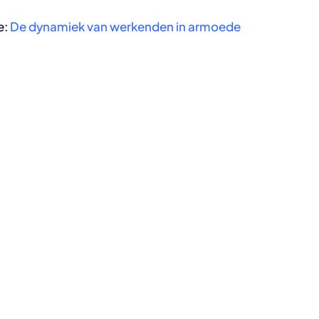
e:
De dynamiek van werkenden in armoede