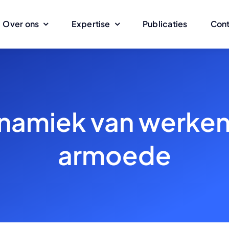
Over ons
Expertise
Publicaties
Con
namiek van werken
armoede