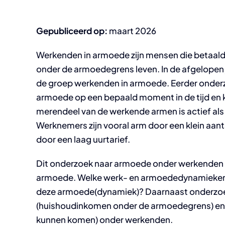
Gepubliceerd op:
maart 2026
Werkenden in armoede zijn mensen die betaald
onder de armoedegrens leven. In de afgelopen 
de groep werkenden in armoede. Eerder onderzo
armoede op een bepaald moment in de tijd en k
merendeel van de werkende armen is actief als
Werknemers zijn vooral arm door een klein aant
door een laag uurtarief.
Dit onderzoek naar armoede onder werkenden r
armoede. Welke werk- en armoededynamieken zij
deze armoede(dynamiek)? Daarnaast onderzoek
(huishoudinkomen onder de armoedegrens) en 
kunnen komen) onder werkenden.