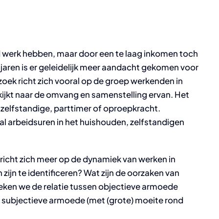
 werk hebben, maar door een te laag inkomen toch
jaren is er geleidelijk meer aandacht gekomen voor
ek richt zich vooral op de groep werkenden in
ijkt naar de omvang en samenstelling ervan. Het
 zelfstandige, parttimer of oproepkracht.
al arbeidsuren in het huishouden, zelfstandigen
icht zich meer op de dynamiek van werken in
n te identificeren? Wat zijn de oorzaken van
en we de relatie tussen objectieve armoede
subjectieve armoede (met (grote) moeite rond