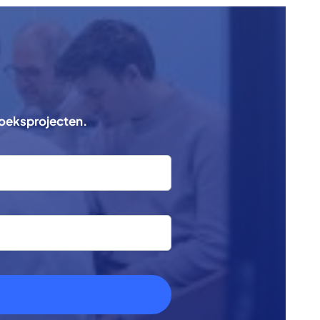
zoeksprojecten.