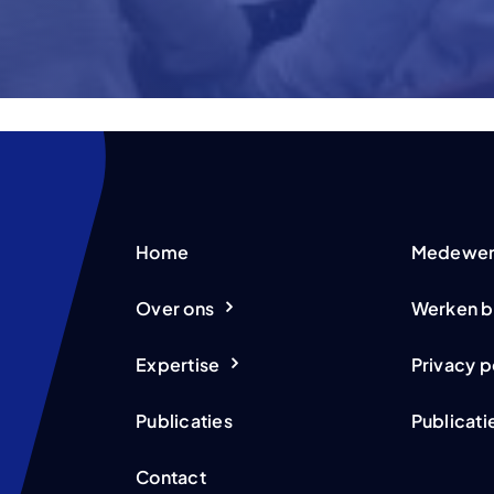
Home
Medewer
Over ons
Werken b
Expertise
Privacy p
Publicaties
Publicati
Contact