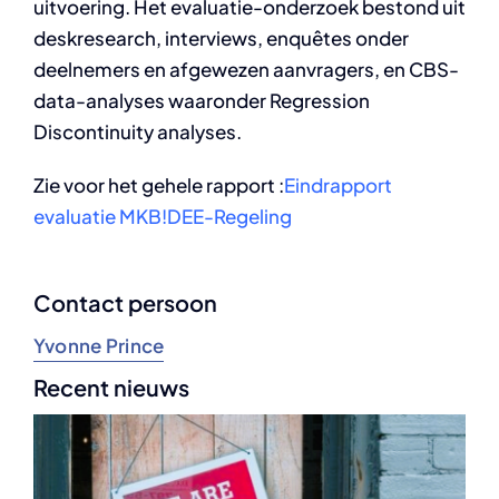
uitvoering. Het evaluatie-onderzoek bestond uit
deskresearch, interviews, enquêtes onder
deelnemers en afgewezen aanvragers, en CBS-
data-analyses waaronder Regression
Discontinuity analyses.
Zie voor het gehele rapport :
Eindrapport
evaluatie MKB!DEE-Regeling
Contact persoon
Yvonne Prince
Recent nieuws