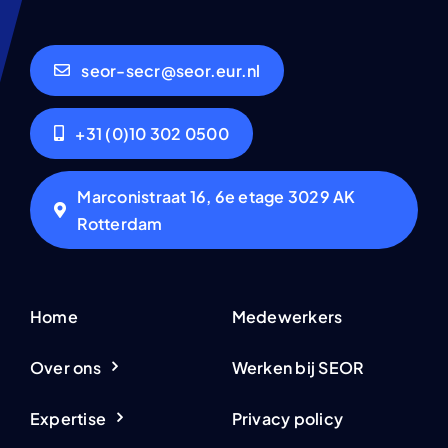
seor-secr@seor.eur.nl
+31 (0)10 302 0500
Marconistraat 16, 6e etage 3029 AK
Rotterdam
Home
Medewerkers
Over ons
Werken bij SEOR
Expertise
Privacy policy