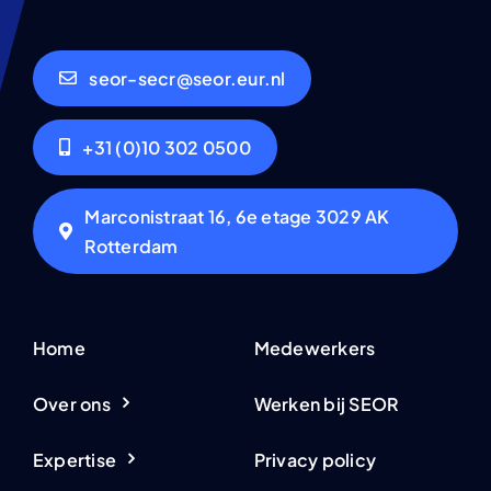
seor-secr@seor.eur.nl
+31 (0)10 302 0500
Marconistraat 16, 6e etage 3029 AK
Rotterdam
Home
Medewerkers
Over ons
Werken bij SEOR
Expertise
Privacy policy