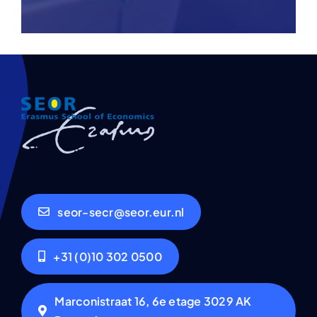
seor-secr@seor.eur.nl
+31 (0)10 302 0500
Marconistraat 16, 6e etage 3029 AK