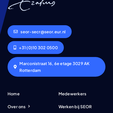
seor-secr@seor.eur.nl
+31 (0)10 302 0500
Marconistraat 16, 6e etage 3029 AK
Rotterdam
Home
Medewerkers
Over ons
Werken bij SEOR