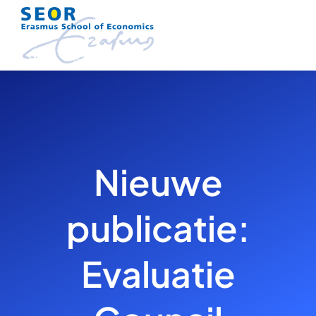
Skip
to
content
Nieuwe
publicatie:
Evaluatie