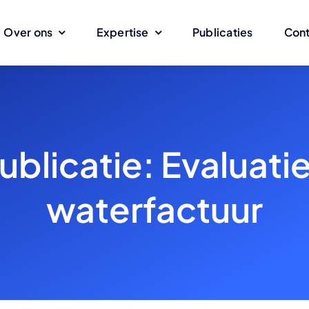
Over ons
Expertise
Publicaties
Con
blicatie: Evaluatie
waterfactuur