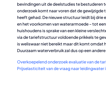
bevindingen uit de deelstudies te bestuderen 
onderzoek komt naar voren dat de gewijzigde tar
heeft gehad. De nieuwe structuur leidt bij dri
en het voorkomen van waterarmoede – tot een v
huishoudens is sprake van een kleine verslech
via de tariefstructuur voldoende prikkels te 
is weliswaar niet bereikt maar dit komt omdat he
Duurzaam waterverbruik zal dus op een ander
Overkoepelend onderzoek evaluatie van de tari
Prijselasticiteit van de vraag naar leidingwater