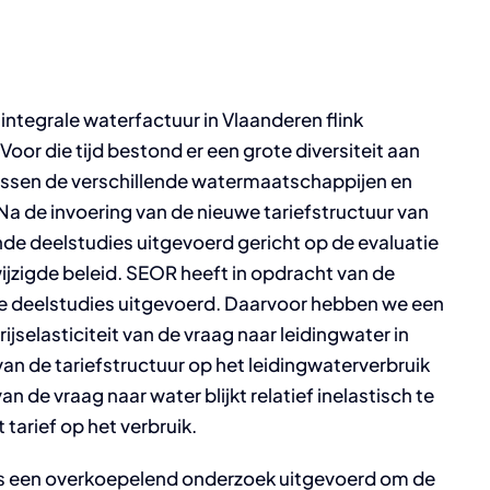
e integrale waterfactuur in Vlaanderen flink
or die tijd bestond er een grote diversiteit aan
ussen de verschillende watermaatschappijen en
 de invoering van de nieuwe tariefstructuur van
ende deelstudies uitgevoerd gericht op de evaluatie
jzigde beleid. SEOR heeft in opdracht van de
 deelstudies uitgevoerd. Daarvoor hebben we een
selasticiteit van de vraag naar leidingwater in
n de tariefstructuur op het leidingwaterverbruik
an de vraag naar water blijkt relatief inelastisch te
t tarief op het verbruik.
ens een overkoepelend onderzoek uitgevoerd om de