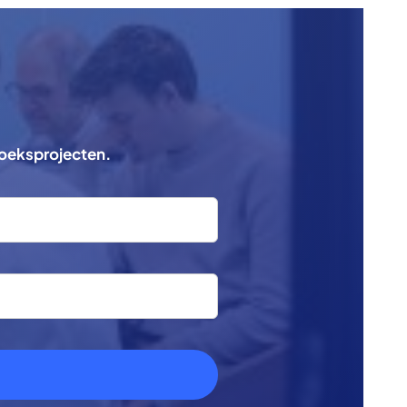
zoeksprojecten.