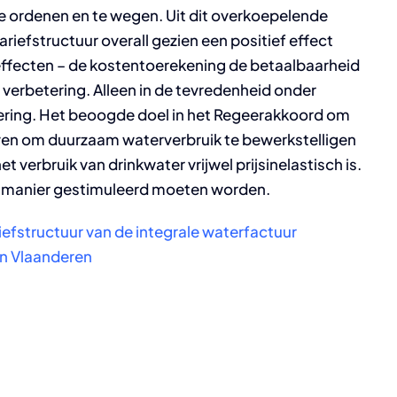
te ordenen en te wegen. Uit dit overkoepelende
iefstructuur overall gezien een positief effect
e effecten – de kostentoerekening de betaalbaarheid
erbetering. Alleen in de tevredenheid onder
tering. Het beoogde doel in het Regeerakkoord om
geven om duurzaam waterverbruik te bewerkstelligen
t verbruik van drinkwater vrijwel prijsinelastisch is.
e manier gestimuleerd moeten worden.
efstructuur van de integrale waterfactuur
 in Vlaanderen