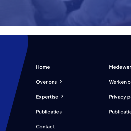
Home
Medewer
Over ons
Werken b
Expertise
Privacy p
Publicaties
Publicati
Contact