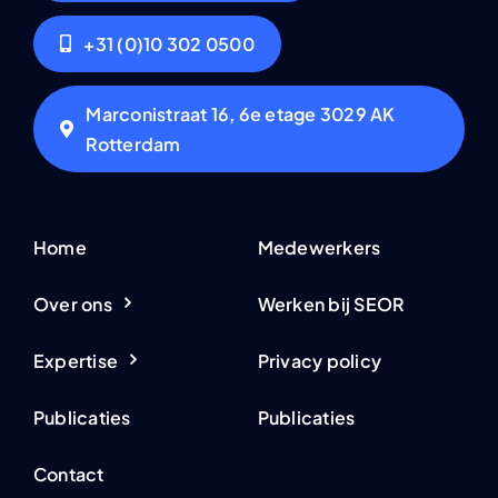
+31 (0)10 302 0500
Marconistraat 16, 6e etage 3029 AK
Rotterdam
Home
Medewerkers
Over ons
Werken bij SEOR
Expertise
Privacy policy
Publicaties
Publicaties
Contact