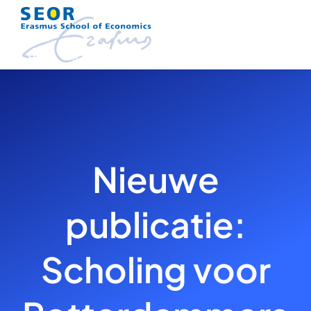
Skip
to
content
Nieuwe
publicatie:
Scholing voor