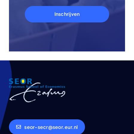
Inschrijven
seor-secr@seor.eur.nl