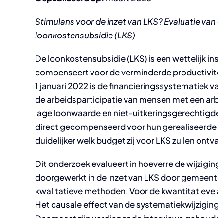
Stimulans voor de inzet van LKS? Evaluatie van
loonkostensubsidie (LKS)
De loonkostensubsidie (LKS) is een wettelijk i
compenseert voor de verminderde productivit
1 januari 2022 is de financieringssystematiek 
de arbeidsparticipatie van mensen met een ar
lage loonwaarde en niet-uitkeringsgerechti
direct gecompenseerd voor hun gerealiseerde
duidelijker welk budget zij voor LKS zullen ont
Dit onderzoek evalueert in hoeverre de wijzigin
doorgewerkt in de inzet van LKS door gemeent
kwalitatieve methoden. Voor de kwantitatieve
Het causale effect van de systematiekwijzigin