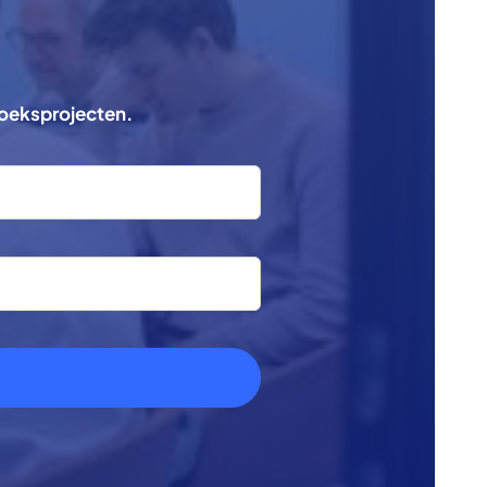
zoeksprojecten.