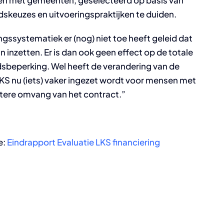
en met gemeenten, geselecteerd op basis van
dskeuzes en uitvoeringspraktijken te duiden.
ngssystematiek er (nog) niet toe heeft geleid dat
 inzetten. Er is dan ook geen effect op de totale
sbeperking. Wel heeft de verandering van de
KS nu (iets) vaker ingezet wordt voor mensen met
tere omvang van het contract.”
e:
Eindrapport Evaluatie LKS financiering