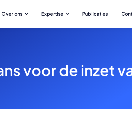
Over ons
Expertise
Publicaties
Con
ans voor de inzet v