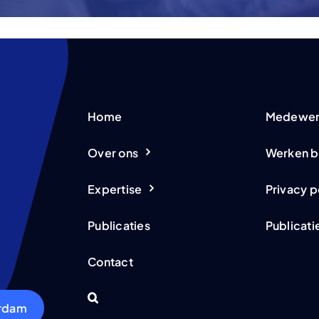
Home
Medewer
Over ons
Werken b
Expertise
Privacy p
Publicaties
Publicati
Contact
erdam