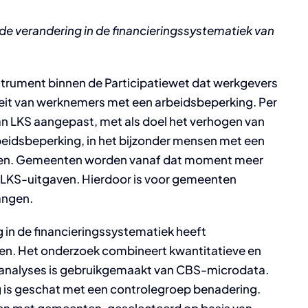
 de verandering in de financieringssystematiek van
nstrument binnen de Participatiewet dat werkgevers
eit van werknemers met een arbeidsbeperking. Per
van LKS aangepast, met als doel het verhogen van
beidsbeperking, in het bijzonder mensen met een
gden. Gemeenten worden vanaf dat moment meer
 LKS-uitgaven. Hierdoor is voor gemeenten
vangen.
g in de financieringssystematiek heeft
en. Het onderzoek combineert kwantitatieve en
 analyses is gebruikgemaakt van CBS-microdata.
g is geschat met een controlegroep benadering.