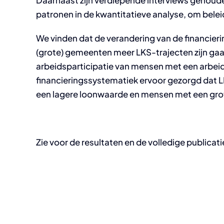
Daarnaast zijn verdiepende interviews gehoud
patronen in de kwantitatieve analyse, om belei
We vinden dat de verandering van de financieri
(grote) gemeenten meer LKS-trajecten zijn gaan
arbeidsparticipatie van mensen met een arbeid
financieringssystematiek ervoor gezorgd dat L
een lagere loonwaarde en mensen met een gro
Zie voor de resultaten en de volledige publicati