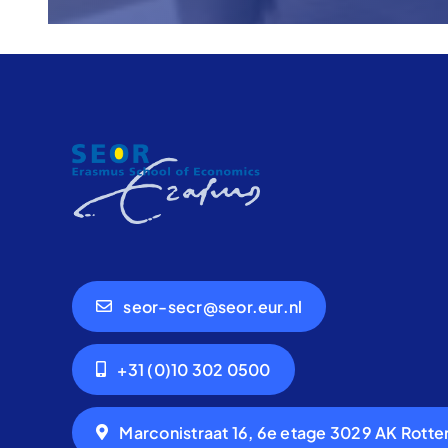
seor-secr@seor.eur.nl
+31 (0)10 302 0500
Marconistraat 16, 6e etage 3029 AK Rott