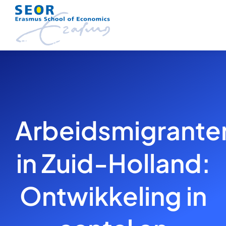
Skip
to
content
Arbeidsmigrante
in Zuid-Holland:
Ontwikkeling in