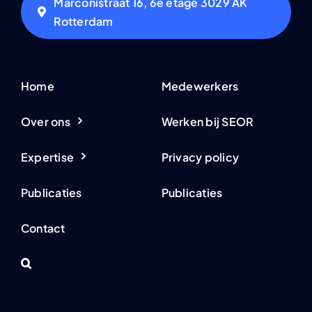
Marconistraat 16, 6e etage 3029 AK
Rotterdam
Home
Medewerkers
Over ons
Werken bij SEOR
Expertise
Privacy policy
Publicaties
Publicaties
Contact