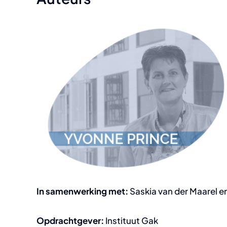
In samenwerking met:
Saskia van der Maarel en
Opdrachtgever:
Instituut Gak