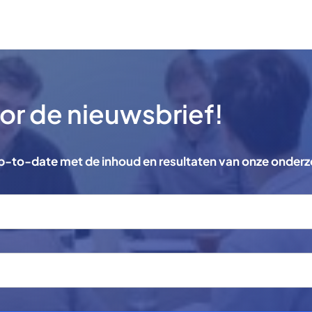
voor de nieuwsbrief!
 up-to-date met de inhoud en resultaten van onze onder