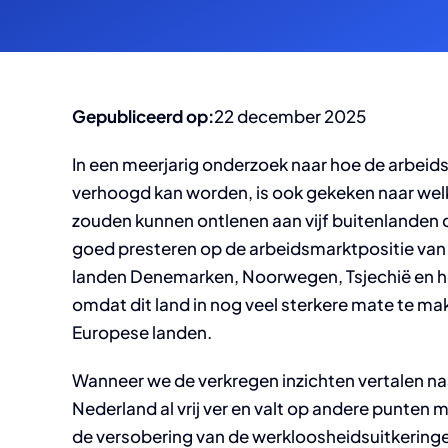
Gepubliceerd op:
22 december 2025
In een meerjarig onderzoek naar hoe de arbeid
verhoogd kan worden, is ook gekeken naar welk
zouden kunnen ontlenen aan vijf buitenlanden d
goed presteren op de arbeidsmarktpositie va
landen Denemarken, Noorwegen, Tsjechië en he
omdat dit land in nog veel sterkere mate te ma
Europese landen.
Wanneer we de verkregen inzichten vertalen na
Nederland al vrij ver en valt op andere punten 
de versobering van de werkloosheidsuitkering