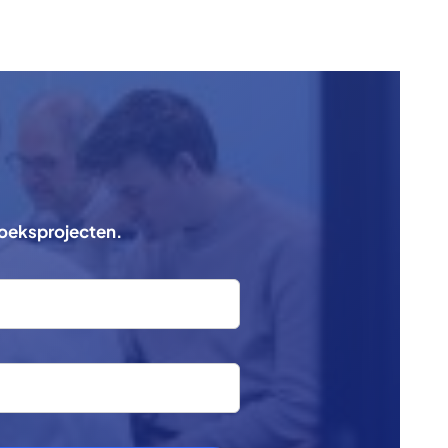
zoeksprojecten.