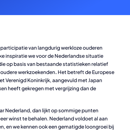
sparticipatie van langdurig werkloze ouderen
e inspiratie we voor de Nederlandse situatie
ie op basis van bestaande statistieken relatief
n oudere werkzoekenden
.
Het betreft de Europese
t Verenigd Koninkrijk, aangevuld met Japan
ken heeft gekregen met vergrijzing dan de
ar Nederland, dan lijkt op sommige punten
meer winst te behalen. Nederland voldoet al aan
en, en we kennen ook een gematigde loongroei bij