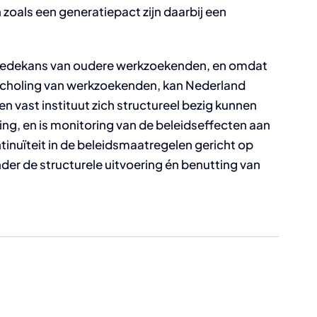
n zoals een generatiepact zijn daarbij een
intredekans van oudere werkzoekenden, en omdat
scholing van werkzoekenden, kan Nederland
n vast instituut zich structureel bezig kunnen
, en is monitoring van de beleidseffecten aan
inuïteit in de beleidsmaatregelen gericht op
er de structurele uitvoering én benutting van