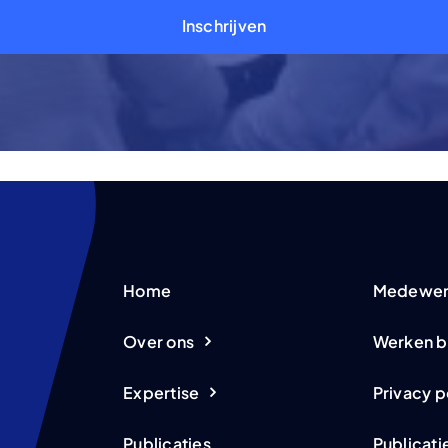
Inschrijven
Home
Medewer
Over ons
Werken b
Expertise
Privacy p
Publicaties
Publicati