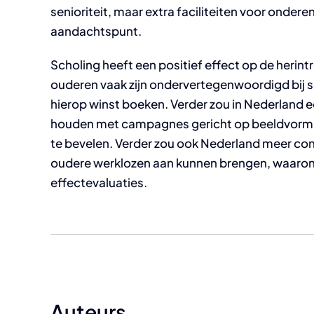
senioriteit, maar extra faciliteiten voor ondere
aandachtspunt.
Scholing heeft een positief effect op de her
ouderen vaak zijn ondervertegenwoordigd bij 
hierop winst boeken. Verder zou in Nederland ee
houden met campagnes gericht op beeldvorming
te bevelen. Verder zou ook Nederland meer cont
oudere werklozen aan kunnen brengen, waarond
effectevaluaties.
Auteurs