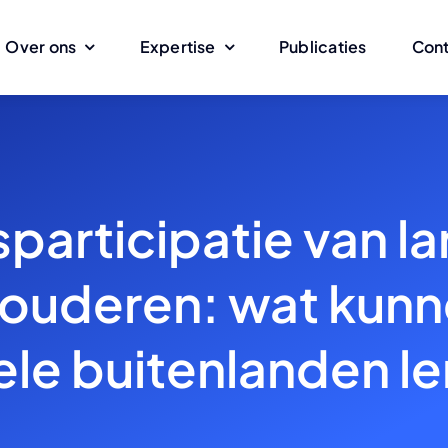
Over ons
Expertise
Publicaties
Con
participatie van l
 ouderen: wat kunn
le buitenlanden l