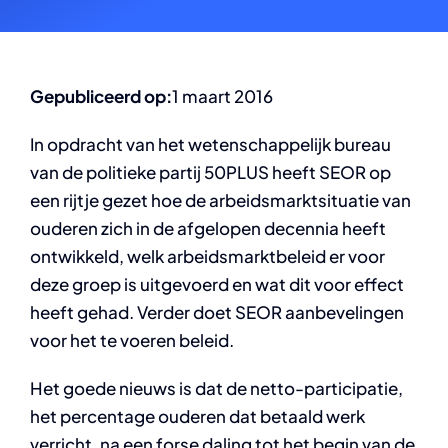
Gepubliceerd op:
1 maart 2016
In opdracht van het wetenschappelijk bureau
van de politieke partij 50PLUS heeft SEOR op
een rijtje gezet hoe de arbeidsmarktsituatie van
ouderen zich in de afgelopen decennia heeft
ontwikkeld, welk arbeidsmarktbeleid er voor
deze groep is uitgevoerd en wat dit voor effect
heeft gehad. Verder doet SEOR aanbevelingen
voor het te voeren beleid.
Het goede nieuws is dat de netto-participatie,
het percentage ouderen dat betaald werk
verricht, na een forse daling tot het begin van de