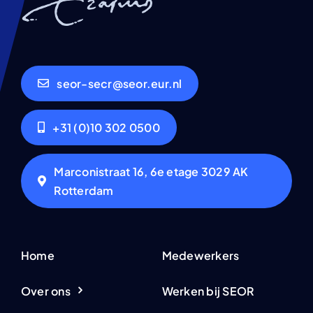
seor-secr@seor.eur.nl
+31 (0)10 302 0500
Marconistraat 16, 6e etage 3029 AK
Rotterdam
Home
Medewerkers
Over ons
Werken bij SEOR