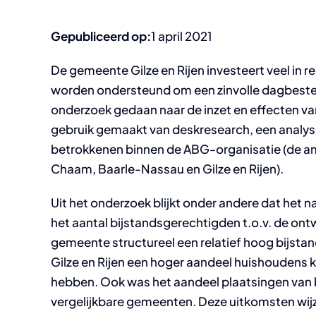
Gepubliceerd op:
1 april 2021
De gemeente Gilze en Rijen investeert veel in
worden ondersteund om een zinvolle dagbeste
onderzoek gedaan naar de inzet en effecten va
gebruik gemaakt van deskresearch, een analys
betrokkenen binnen de ABG-organisatie (de am
Chaam, Baarle-Nassau en Gilze en Rijen).
Uit het onderzoek blijkt onder andere dat het n
het aantal bijstandsgerechtigden t.o.v. de ont
gemeente structureel een relatief hoog bijstand
Gilze en Rijen een hoger aandeel huishoudens k
hebben. Ook was het aandeel plaatsingen van 
vergelijkbare gemeenten. Deze uitkomsten wijz