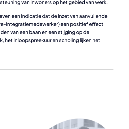
rsteuning van inwoners op het gebied van werk.
en een indicatie dat de inzet van aanvullende
e-integratiemedewerker) een positief effect
nden van een baan en een stijging op de
k, het inloopspreekuur en scholing lijken het