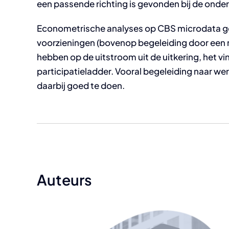
een passende richting is gevonden bij de onde
Econometrische analyses op CBS microdata gev
voorzieningen (bovenop begeleiding door een r
hebben op de uitstroom uit de uitkering, het vi
participatieladder. Vooral begeleiding naar wer
daarbij goed te doen.
Auteurs