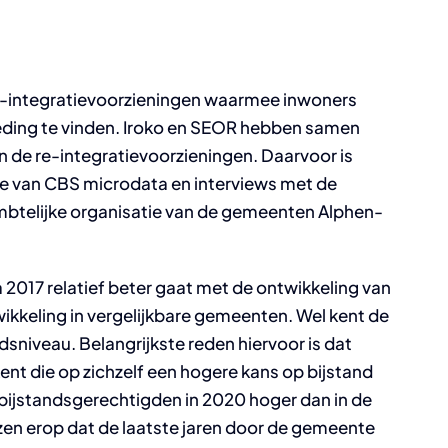
 re-integratievoorzieningen waarmee inwoners
ding te vinden. Iroko en SEOR hebben samen
n de re-integratievoorzieningen. Daarvoor is
e van CBS microdata en interviews met de
btelijke organisatie van de gemeenten Alphen-
a 2017 relatief beter gaat met de ontwikkeling van
wikkeling in vergelijkbare gemeenten. Wel kent de
sniveau. Belangrijkste reden hiervoor is dat
ent die op zichzelf een hogere kans op bijstand
bijstandsgerechtigden in 2020 hoger dan in de
en erop dat de laatste jaren door de gemeente