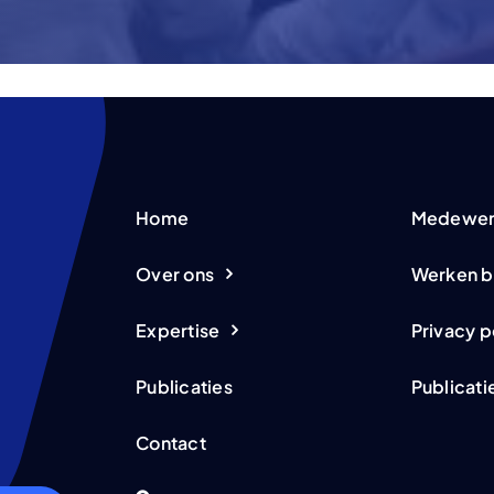
Home
Medewer
Over ons
Werken b
Expertise
Privacy p
Publicaties
Publicati
Contact