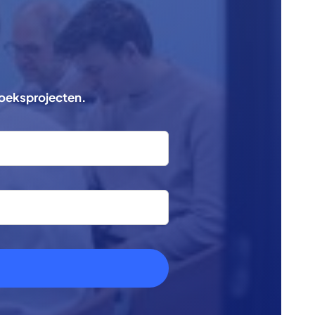
zoeksprojecten.