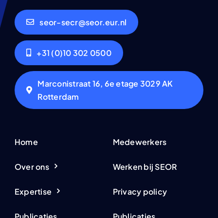
seor-secr@seor.eur.nl
+31 (0)10 302 0500
Marconistraat 16, 6e etage 3029 AK
Rotterdam
Home
Medewerkers
Over ons
Werken bij SEOR
Expertise
Privacy policy
Publicaties
Publicaties