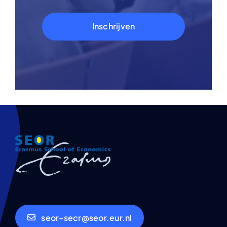
Inschrijven
seor-secr@seor.eur.nl