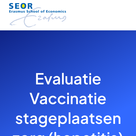
Skip
to
content
Evaluatie
Vaccinatie
stageplaatsen