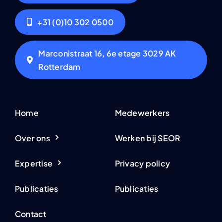
+31 (0)10 302 0500
Marconistraat 16, 6e etage 3029 AK
Rotterdam
Home
Medewerkers
Over ons
Werken bij SEOR
Expertise
Privacy policy
Publicaties
Publicaties
Contact