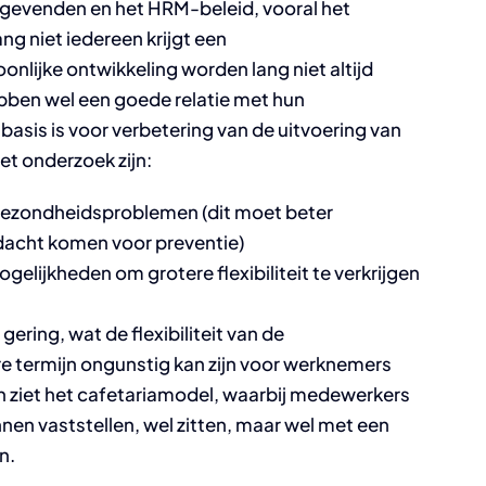
nggevenden en het HRM-beleid, vooral het
g niet iedereen krijgt een
nlijke ontwikkeling worden lang niet altijd
en wel een goede relatie met hun
basis is voor verbetering van de uitvoering van
et onderzoek zijn:
gezondheidsproblemen (dit moet beter
acht komen voor preventie)
gelijkheden om grotere flexibiliteit te verkrijgen
gering, wat de flexibiliteit van de
re termijn ongunstig kan zijn voor werknemers
 ziet het cafetariamodel, waarbij medewerkers
n vaststellen, wel zitten, maar wel met een
n.