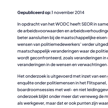
Gepubliceerd op:
1 november 2014
In opdracht van het WODC heeft SEOR in same
de arbeidsvoorwaarden en arbeidsverhoudingen
beter aansluiten bij de maatschappelijke eisen 
wensen van politiemedewerkers’ verder uitgedie
maatschappelijk veranderingen waar de politi
wordt geconfronteerd, zoals veranderingen in d
veranderingen in de wensen en verwachtingen
Het onderzoek is uitgevoerd met inzet van een 
enquête onder politiemensen in het Flitspanel
boardroomsessies met wel- en niet leidinggev
onderzoek blijkt onder meer dat verreweg de m
als werkgever, maar dat er ook punten zijn waa