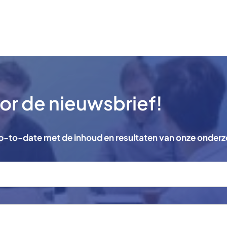
voor de nieuwsbrief!
 up-to-date met de inhoud en resultaten van onze onder