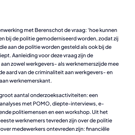
nwerking met Berenschot de vraag: ‘hoe kunnen
 bij de politie gemoderniseerd worden, zodat zij
die aan de politie worden gesteld als ook bij de
pt. Aanleiding voor deze vraag zijn de
e aan zowel werkgevers- als werknemerszijde mee
e aard van de criminaliteit aan werkgevers- en
 aan werknemerskant.
groot aantal onderzoeksactiviteiten: een
, analyses met POMO, diepte-interviews, e-
ende politiemensen en een workshop. Uit het
eeste werknemers tevreden zijn over de politie
rover medewerkers ontevreden zijn: financiële