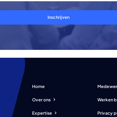
Inschrijven
Home
Medewer
Over ons
Werken b
Expertise
Privacy p