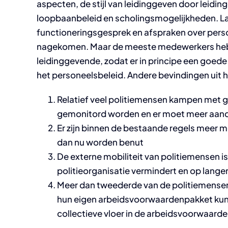
aspecten, de stijl van leidinggeven door leidi
loopbaanbeleid en scholingsmogelijkheden. Lan
functioneringsgesprek en afspraken over persoo
nagekomen. Maar de meeste medewerkers hebb
leidinggevende, zodat er in principe een goede 
het personeelsbeleid. Andere bevindingen uit h
Relatief veel politiemensen kampen met 
gemonitord worden en er moet meer aand
Er zijn binnen de bestaande regels meer mo
dan nu worden benut
De externe mobiliteit van politiemensen is 
politieorganisatie vermindert en op lange
Meer dan tweederde van de politiemensen
hun eigen arbeidsvoorwaardenpakket kunne
collectieve vloer in de arbeidsvoorwaarde