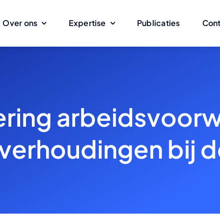
Over ons
Expertise
Publicaties
Con
ring arbeidsvoor
verhoudingen bij de