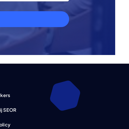
kers
ij SEOR
olicy