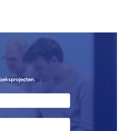
zoeksprojecten.