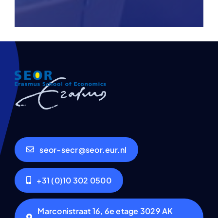
seor-secr@seor.eur.nl
+31 (0)10 302 0500
Marconistraat 16, 6e etage 3029 AK