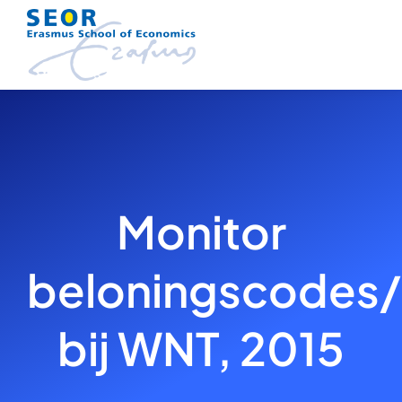
Skip
to
content
Monitor
beloningscodes/
bij WNT, 2015