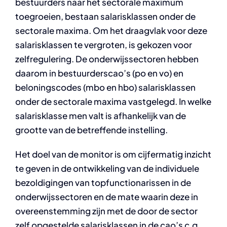
bestuurders naar het sectorale maximum
toegroeien, bestaan salarisklassen onder de
sectorale maxima. Om het draagvlak voor deze
salarisklassen te vergroten, is gekozen voor
zelfregulering. De onderwijssectoren hebben
daarom in bestuurderscao’s (po en vo) en
beloningscodes (mbo en hbo) salarisklassen
onder de sectorale maxima vastgelegd. In welke
salarisklasse men valt is afhankelijk van de
grootte van de betreffende instelling.
Het doel van de monitor is om cijfermatig inzicht
te geven in de ontwikkeling van de individuele
bezoldigingen van topfunctionarissen in de
onderwijssectoren en de mate waarin deze in
overeenstemming zijn met de door de sector
zelf opgestelde salarisklassen in de cao’s c.q.