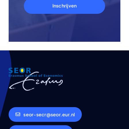
Inschrijven
seor-secr@seor.eur.nl