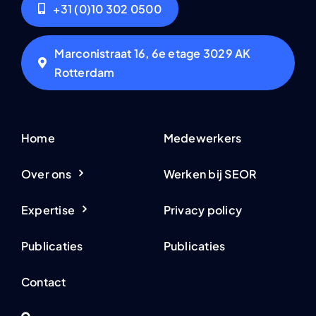
+31 (0)10 302 0500
Marconistraat 16, 6e etage 3029 AK
Rotterdam
Home
Medewerkers
Over ons
Werken bij SEOR
Expertise
Privacy policy
Publicaties
Publicaties
Contact