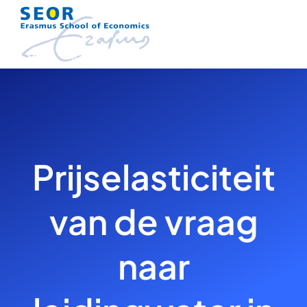
Skip
to
content
Prijselasticiteit
van de vraag
naar