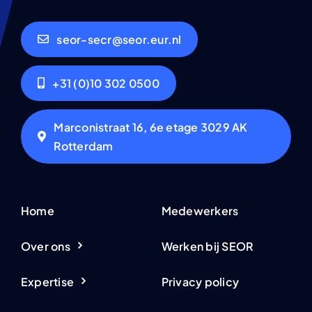
seor-secr@seor.eur.nl
+31 (0)10 302 0500
Marconistraat 16, 6e etage 3029 AK
Rotterdam
Home
Medewerkers
Over ons
Werken bij SEOR
Expertise
Privacy policy