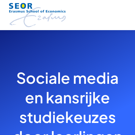
Skip
to
content
Sociale media
en kansrijke
studiekeuzes