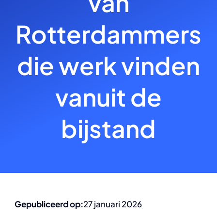
van
Rotterdammers
die werk vinden
vanuit de
bijstand
Gepubliceerd op:
27 januari 2026