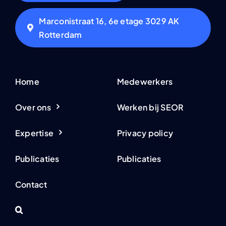
Marconistraat 16, 6e etage 3029 AK
Rotterdam
Home
Medewerkers
Over ons
Werken bij SEOR
Expertise
Privacy policy
Publicaties
Publicaties
Contact