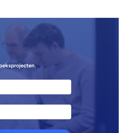
zoeksprojecten.