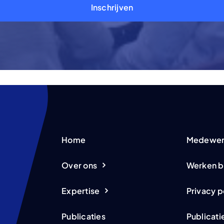
Inschrijven
Home
Medewer
Over ons
Werken b
Expertise
Privacy p
Publicaties
Publicati