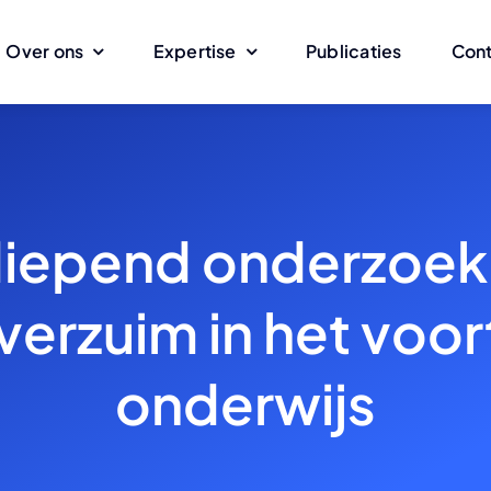
Over ons
Expertise
Publicaties
Con
iepend onderzoek
verzuim in het voo
onderwijs