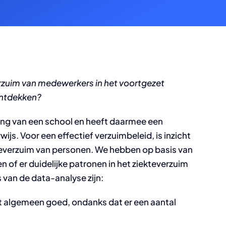
erzuim van medewerkers in het voortgezet
 ontdekken?
ring van een school en heeft daarmee een
ijs. Voor een effectief verzuimbeleid, is inzicht
kteverzuim van personen. We hebben op basis van
 of er duidelijke patronen in het ziekteverzuim
s van de data-analyse zijn:
et algemeen goed, ondanks dat er een aantal