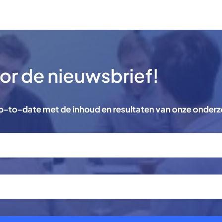
voor de nieuwsbrief!
 up-to-date met de inhoud en resultaten van onze onder