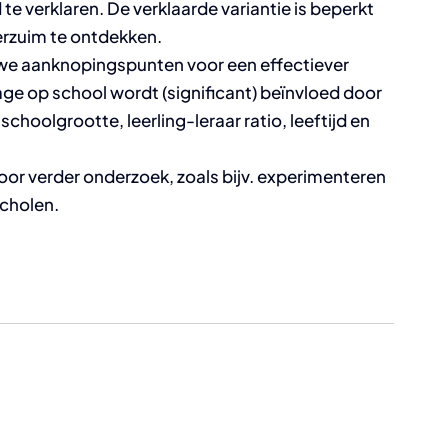
e verklaren. De verklaarde variantie is beperkt
verzuim te ontdekken.
uwe aanknopingspunten voor een effectiever
ge op school wordt (significant) beïnvloed door
choolgrootte, leerling-leraar ratio, leeftijd en
or verder onderzoek, zoals bijv. experimenteren
cholen.