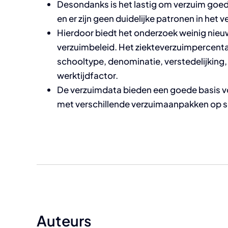
Desondanks is het lastig om verzuim goed t
en er zijn geen duidelijke patronen in het 
Hierdoor biedt het onderzoek weinig nie
verzuimbeleid. Het ziekteverzuimpercenta
schooltype, denominatie, verstedelijking, s
werktijdfactor.
De verzuimdata bieden een goede basis vo
met verschillende verzuimaanpakken op s
Auteurs