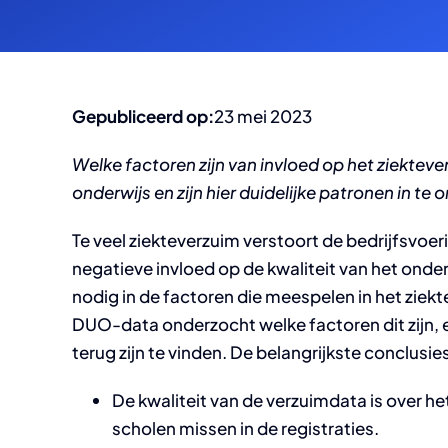
Gepubliceerd op:
23 mei 2023
Welke factoren zijn van invloed op het ziektev
onderwijs en zijn hier duidelijke patronen in te
Te veel ziekteverzuim verstoort de bedrijfsvoe
negatieve invloed op de kwaliteit van het onderw
nodig in de factoren die meespelen in het zie
DUO-data onderzocht welke factoren dit zijn, en
terug zijn te vinden. De belangrijkste conclusie
De kwaliteit van de verzuimdata is over h
scholen missen in de registraties.