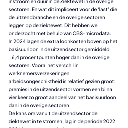
instroom en duur in de Ziektewet in de overige
sectoren. En wat dit impliceert voor de ‘last’ die
de uitzendbranche en de overige sectoren
leggen op de ziektewet. Dit hebben we
onderzocht met behulp van CBS-microdata.
In 2024 lagen de extra loonkosten boven op het
basisuurloon in de uitzendsector gemiddeld
+6,4 procentpunten hoger dan in de overige
sectoren. Vooral het verschil in
werknemersverzekeringen
arbeidsongeschiktheid is relatief gezien groot:
premies in de uitzendsector vormen een bijna
vier keer zo groot aandeel van het basisuurloon
dan in de overige sectoren.
De kans om vanuit de uitzendsector de
ziektewet in te stromen, lag in de periode 2022-