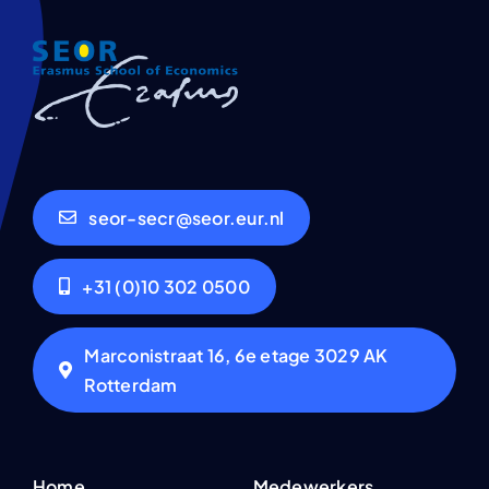
seor-secr@seor.eur.nl
+31 (0)10 302 0500
Marconistraat 16, 6e etage 3029 AK
Rotterdam
Home
Medewerkers