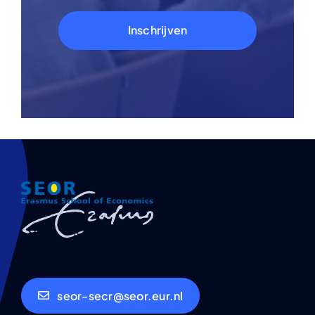
Inschrijven
seor-secr@seor.eur.nl