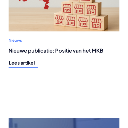
Nieuws
Nieuwe publicatie: Positie van het MKB
Lees artikel