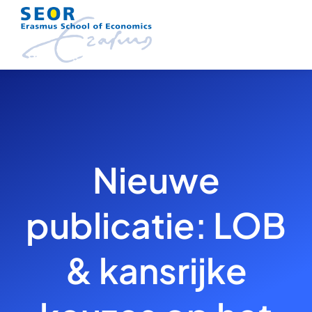
Skip
to
content
Nieuwe
publicatie: LOB
& kansrijke