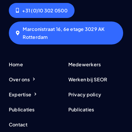
+31 (0)10 302 0500
Marconistraat 16, 6e etage 3029 AK
Rotterdam
Home
Medewerkers
Over ons
Werken bij SEOR
Expertise
Privacy policy
Publicaties
Publicaties
Contact