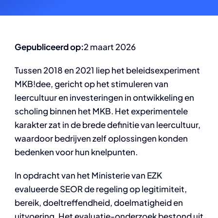
Gepubliceerd op:
2 maart 2026
Tussen 2018 en 2021 liep het beleidsexperiment
MKB!dee, gericht op het stimuleren van
leercultuur en investeringen in ontwikkeling en
scholing binnen het MKB. Het experimentele
karakter zat in de brede definitie van leercultuur,
waardoor bedrijven zelf oplossingen konden
bedenken voor hun knelpunten.
In opdracht van het Ministerie van EZK
evalueerde SEOR de regeling op legitimiteit,
bereik, doeltreffendheid, doelmatigheid en
uitvoering. Het evaluatie-onderzoek bestond uit