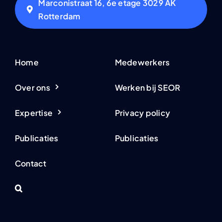
Marconistraat 16, 6e etage 3029 AK
Rotterdam
Home
Medewerkers
Over ons
Werken bij SEOR
Expertise
Privacy policy
Publicaties
Publicaties
Contact