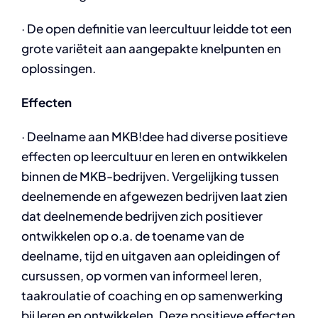
· De open definitie van leercultuur leidde tot een
grote variëteit aan aangepakte knelpunten en
oplossingen.
Effecten
· Deelname aan MKB!dee had diverse positieve
effecten op leercultuur en leren en ontwikkelen
binnen de MKB-bedrijven. Vergelijking tussen
deelnemende en afgewezen bedrijven laat zien
dat deelnemende bedrijven zich positiever
ontwikkelen op o.a. de toename van de
deelname, tijd en uitgaven aan opleidingen of
cursussen, op vormen van informeel leren,
taakroulatie of coaching en op samenwerking
bij leren en ontwikkelen. Deze positieve effecten